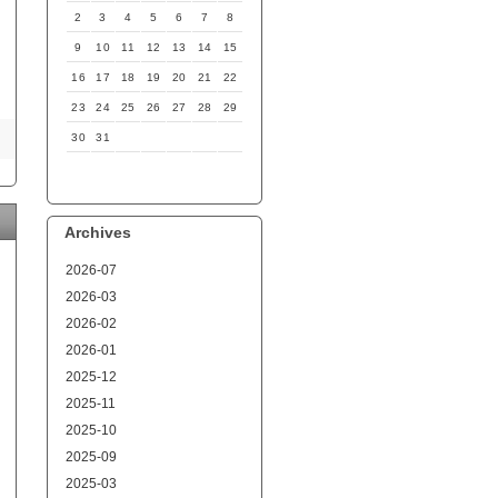
2
3
4
5
6
7
8
9
10
11
12
13
14
15
16
17
18
19
20
21
22
23
24
25
26
27
28
29
30
31
Archives
2026-07
2026-03
2026-02
2026-01
2025-12
2025-11
2025-10
2025-09
2025-03