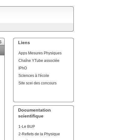
6
Liens
Apps Mesures Physiques
Chaîne YTube associée
IPhO
Sciences à l'école
Site scei des concours
Documentation
scientifique
1-Le BUP
2-Reflets de la Physique