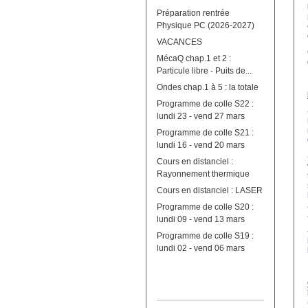
Préparation rentrée
Physique PC (2026-2027)
VACANCES
MécaQ chap.1 et 2 :
Particule libre - Puits de...
Ondes chap.1 à 5 : la totale
Programme de colle S22 :
lundi 23 - vend 27 mars
Programme de colle S21 :
lundi 16 - vend 20 mars
Cours en distanciel :
Rayonnement thermique
Cours en distanciel : LASER
Programme de colle S20 :
lundi 09 - vend 13 mars
Programme de colle S19 :
lundi 02 - vend 06 mars