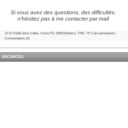
Si vous avez des questions, des difficultés,
n'hésitez pas à me contacter par mail
15:23 Publié dans
Colles
,
Cours/TD
,
DM/DS/Interro
,
TIPE
,
TP
|
Lien permanent
|
Commentaires (0)
VACANCES