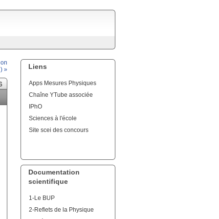
ion
Liens
) »
Apps Mesures Physiques
6
Chaîne YTube associée
IPhO
Sciences à l'école
Site scei des concours
Documentation
scientifique
1-Le BUP
2-Reflets de la Physique