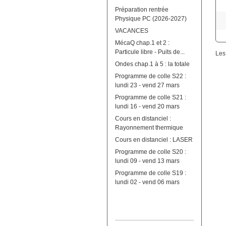
Préparation rentrée
Physique PC (2026-2027)
VACANCES
MécaQ chap.1 et 2 :
Particule libre - Puits de...
Les
Ondes chap.1 à 5 : la totale
Programme de colle S22 :
lundi 23 - vend 27 mars
Programme de colle S21 :
lundi 16 - vend 20 mars
Cours en distanciel :
Rayonnement thermique
Cours en distanciel : LASER
Programme de colle S20 :
lundi 09 - vend 13 mars
Programme de colle S19 :
lundi 02 - vend 06 mars