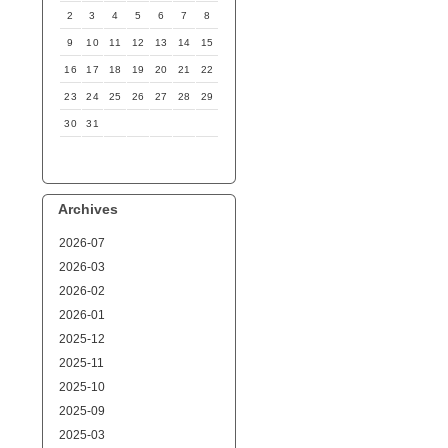
2
3
4
5
6
7
8
9
10
11
12
13
14
15
16
17
18
19
20
21
22
23
24
25
26
27
28
29
30
31
Archives
2026-07
2026-03
2026-02
2026-01
2025-12
2025-11
2025-10
2025-09
2025-03